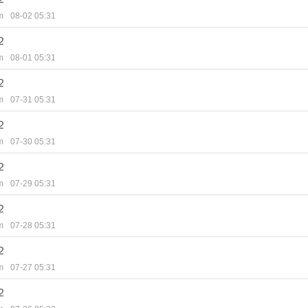
m
08-02 05:31
２
m
08-01 05:31
２
m
07-31 05:31
２
m
07-30 05:31
２
m
07-29 05:31
２
m
07-28 05:31
２
m
07-27 05:31
２