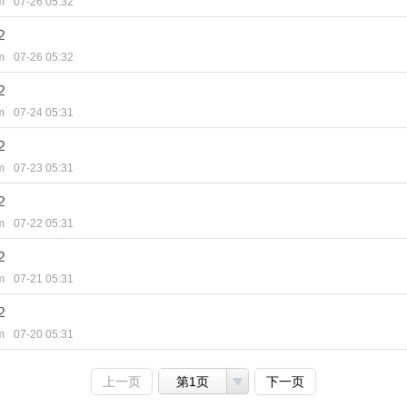
m
07-26 05:32
２
m
07-26 05:32
２
m
07-24 05:31
２
m
07-23 05:31
２
m
07-22 05:31
２
m
07-21 05:31
２
m
07-20 05:31
上一页
第1页
下一页