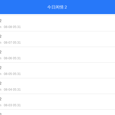
今日闲情２
２
m
08-08 05:31
２
m
08-07 05:31
２
m
08-06 05:31
２
m
08-05 05:31
２
m
08-04 05:31
２
m
08-03 05:31
２