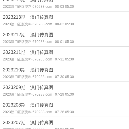
2023澳门正版资料 670288.com
08-03 05:30
2023213期：澳门传真图
2023澳门正版资料 670288.com
08-02 05:30
2023212期：澳门传真图
2023澳门正版资料 670288.com
08-01 05:30
2023211期：澳门传真图
2023澳门正版资料 670288.com
07-31 05:30
2023210期：澳门传真图
2023澳门正版资料 670288.com
07-30 05:30
2023209期：澳门传真图
2023澳门正版资料 670288.com
07-29 05:30
2023208期：澳门传真图
2023澳门正版资料 670288.com
07-28 05:30
2023207期：澳门传真图