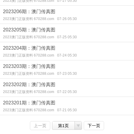
2023澳门正版资料 670288.com
07-27 05:30
2023206期：澳门传真图
2023澳门正版资料 670288.com
07-26 05:30
2023205期：澳门传真图
2023澳门正版资料 670288.com
07-25 05:30
2023204期：澳门传真图
2023澳门正版资料 670288.com
07-24 05:30
2023203期：澳门传真图
2023澳门正版资料 670288.com
07-23 05:30
2023202期：澳门传真图
2023澳门正版资料 670288.com
07-22 05:30
2023201期：澳门传真图
2023澳门正版资料 670288.com
07-21 05:30
上一页
第1页
下一页