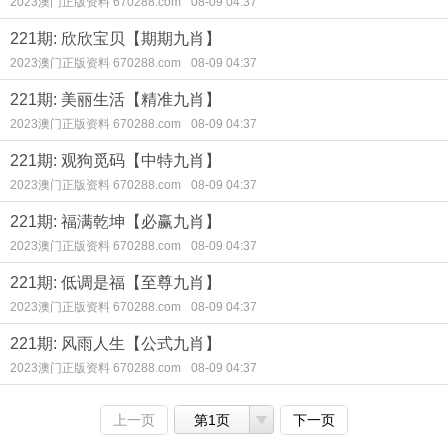
2023澳门正版资料 670288.com
08-09 04:37
221期: 欣欣宝贝【期期九肖】
2023澳门正版资料 670288.com
08-09 04:37
221期: 美丽生活【精准九肖】
2023澳门正版资料 670288.com
08-09 04:37
221期: 观狗觅码【中特九肖】
2023澳门正版资料 670288.com
08-09 04:37
221期: 福满乾坤【必赢九肖】
2023澳门正版资料 670288.com
08-09 04:37
221期: 低调是福【至尊九肖】
2023澳门正版资料 670288.com
08-09 04:37
221期: 风雨人生【公式九肖】
2023澳门正版资料 670288.com
08-09 04:37
上一页
第1页
下一页