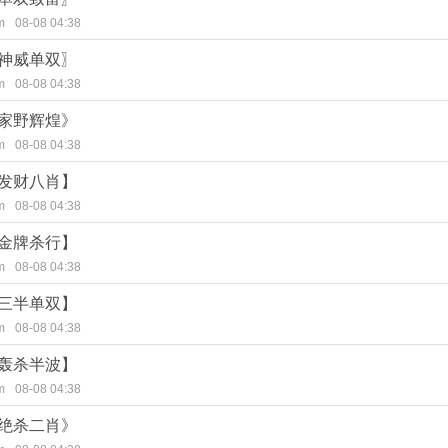
m
08-08 04:38
〖神威单双〗
m
08-08 04:38
《家野辉煌》
m
08-08 04:38
【发财八肖】
m
08-08 04:38
【金牌杀行】
m
08-08 04:38
【三半单双】
m
08-08 04:38
【轰杀半波】
m
08-08 04:38
《绝杀二肖》