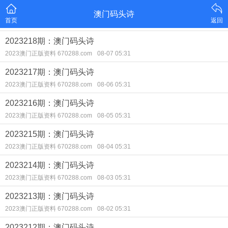
澳门码头诗
首页
返回
2023218期：澳门码头诗
2023澳门正版资料 670288.com
08-07 05:31
2023217期：澳门码头诗
2023澳门正版资料 670288.com
08-06 05:31
2023216期：澳门码头诗
2023澳门正版资料 670288.com
08-05 05:31
2023215期：澳门码头诗
2023澳门正版资料 670288.com
08-04 05:31
2023214期：澳门码头诗
2023澳门正版资料 670288.com
08-03 05:31
2023213期：澳门码头诗
2023澳门正版资料 670288.com
08-02 05:31
2023212期：澳门码头诗