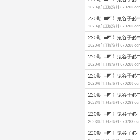
2023澳门正版资料 670288.co
220期: ≡◤〖鬼谷
2023澳门正版资料 670288.co
220期: ≡◤〖鬼谷
2023澳门正版资料 670288.co
220期: ≡◤〖鬼谷
2023澳门正版资料 670288.co
220期: ≡◤〖鬼谷
2023澳门正版资料 670288.co
220期: ≡◤〖鬼谷
2023澳门正版资料 670288.co
220期: ≡◤〖鬼谷
2023澳门正版资料 670288.co
220期: ≡◤〖鬼谷