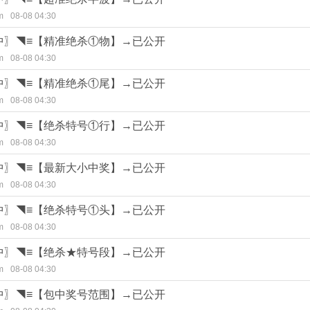
m
08-08 04:30
子必中〗◥≡【精准绝杀①物】→已公开
m
08-08 04:30
子必中〗◥≡【精准绝杀①尾】→已公开
m
08-08 04:30
子必中〗◥≡【绝杀特号①行】→已公开
m
08-08 04:30
子必中〗◥≡【最新大小中奖】→已公开
m
08-08 04:30
子必中〗◥≡【绝杀特号①头】→已公开
m
08-08 04:30
子必中〗◥≡【绝杀★特号段】→已公开
m
08-08 04:30
子必中〗◥≡【包中奖号范围】→已公开