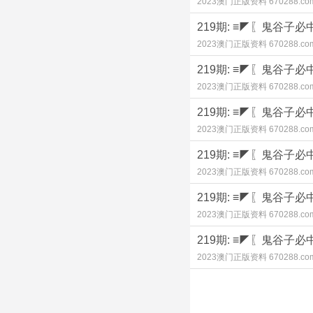
2023澳门正版资料 670288.co
219期: ≡◤〖鬼谷
2023澳门正版资料 670288.co
219期: ≡◤〖鬼谷
2023澳门正版资料 670288.co
219期: ≡◤〖鬼谷
2023澳门正版资料 670288.co
219期: ≡◤〖鬼谷
2023澳门正版资料 670288.co
219期: ≡◤〖鬼谷
2023澳门正版资料 670288.co
219期: ≡◤〖鬼谷
2023澳门正版资料 670288.co